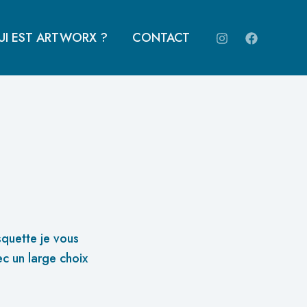
UI EST ARTWORX ?
CONTACT
squette je vous
c un large choix