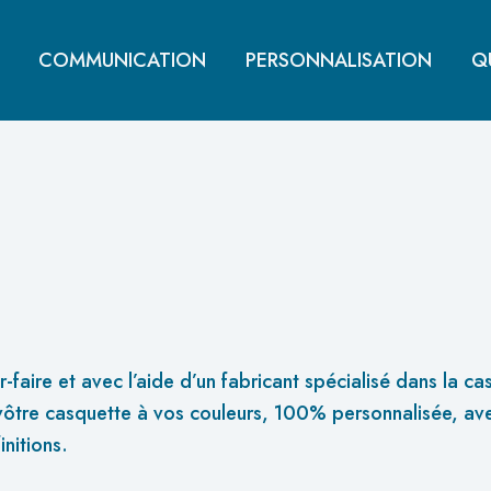
COMMUNICATION
PERSONNALISATION
Q
faire et avec l’aide d’un fabricant spécialisé dans la ca
ôtre casquette à vos couleurs, 100% personnalisée, ave
initions.