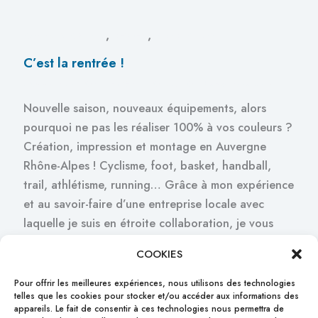
,
,
COMMUNICATION
DESIGN
PRODUCTION
C’est la rentrée !
COMMUNICATION
,
DESIGN
,
PRODUCTION
/
artworxdavadmin
Nouvelle saison, nouveaux équipements, alors
pourquoi ne pas les réaliser 100% à vos couleurs ?
Création, impression et montage en Auvergne
Rhône-Alpes ! Cyclisme, foot, basket, handball,
trail, athlétisme, running… Grâce à mon expérience
et au savoir-faire d’une entreprise locale avec
laquelle je suis en étroite collaboration, je vous
propose de réaliser vos équipements sportifs
COOKIES
Pour offrir les meilleures expériences, nous utilisons des technologies
telles que les cookies pour stocker et/ou accéder aux informations des
appareils. Le fait de consentir à ces technologies nous permettra de